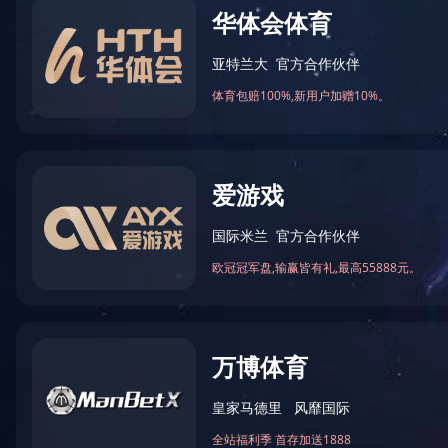
全国企事业知识产权试点单位
天津