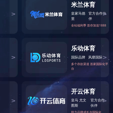
奖
全国劳动模范