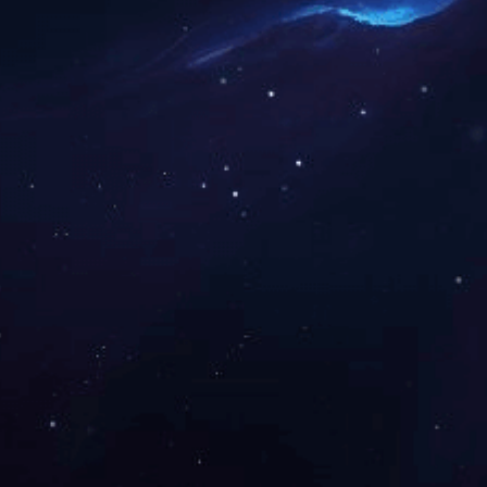
天津市“专精特新”中小企业
乐鱼网站官
地址：天津市华苑产业区海泰西路
邮编：300384
让真实触手可及
电话：4006-355-510
TELLYES VIRTUALLY REAL