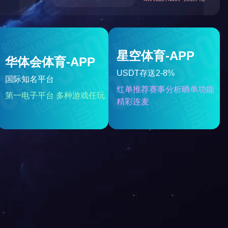
企业
全国科普教育基地