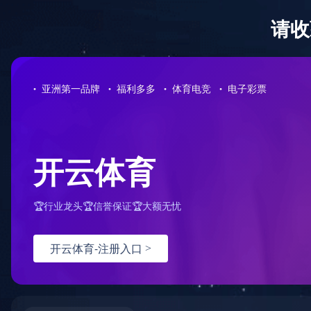
乐鱼网站官方站登录入口
乐鱼网站官方站登录入口-乐鱼ONLINE(中
关于天堰